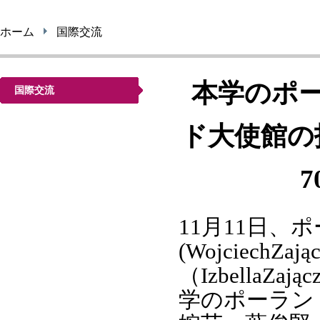
ホーム
国際交流
本学のポ
国際交流
ド大使館の
11月11日
(WojciechZ
（IzbellaZ
学のポーラン