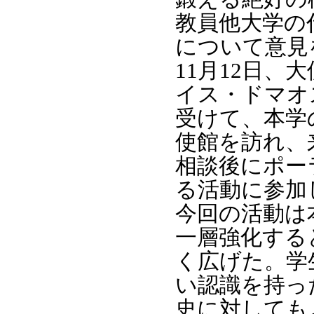
教員他大学の
について意見
11月12日
イス・ドマオスカ（
受けて、本学
使館を訪れ、
相談後にポー
る活動に参加
今回の活動は
一層強化する
く広げた。学
い認識を持っ
史に対しても