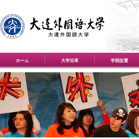
ホーム
大学沿革
学部設置