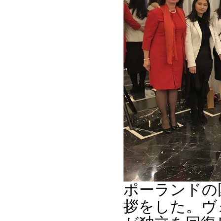
ポーランドの
拶をした。ヴ