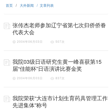
首页
/
大外新闻
/ 文章列表
张传杰老师参加辽宁省第七次归侨侨眷
代表大会
2004年06月03日
507
次
我院03级日语研究生黄一峰喜获第15
届“佳能杯”日语演讲比赛金奖
2004年06月03日
837
次
我院荣获“大连市计划生育药具管理工作
先进集体”称号