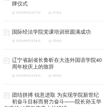
牌仪式
2004年05月27日
478
次
国际经法学院党课培训班圆满成功
2004年05月26日
506
次
辽宁省副省长鲁昕在大连外国语学院40
周年校庆上的致辞
2004年05月25日
649
次
团结拼搏 锐意进取 为实现学院新世纪
初奋斗目标而努力奋斗——院长孙玉华