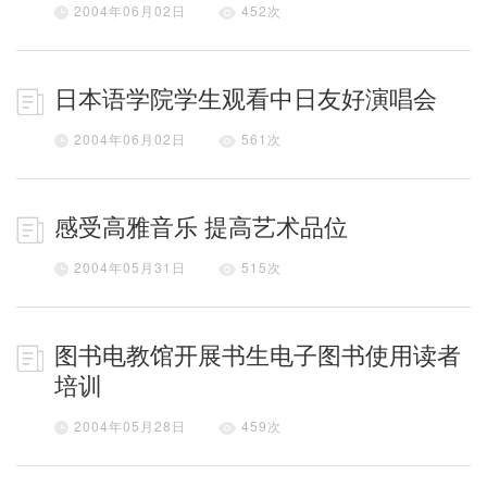
2004年06月02日
452
次
日本语学院学生观看中日友好演唱会
2004年06月02日
561
次
感受高雅音乐 提高艺术品位
2004年05月31日
515
次
图书电教馆开展书生电子图书使用读者
培训
2004年05月28日
459
次