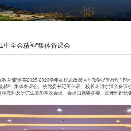
四中全会精神”集体备课会
教育部“落实
2025-2026
学年高校思政课课堂教学提升行动
”
指导
会精神
”
集体备课会。校党委书记王伟辰、校长丛明才深入备课
兼职教师及研究生参加本次会议。会议由党委常委、宣传部部长