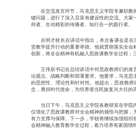
在交流发言环节，马克思主义学院专兼职教
键问题，进行了深入且富有建设性的交流。大家
仰者、生动精彩的传播者、知行合一的践行者。
丛明才校长在讲话中指出，本次备课会是在
堂教学提升行动的重要举措。他就贯彻落实全会
创新，将全会精神有机融入思政课教学全过程；三
王伟辰书记在总结讲话中对思政教师们的发
论观点、战略判断和部署要求。他要求，马克思
的思想性、理论性和针对性。他提出，思政教师
念，勇担时代使命，为培养堪当民族复兴大任的
当日下午，马克思主义学院各教研室在学院
仅强化了思政课教师对全会精神的领悟与把握，
有力支撑与保障。下一步，学校将继续加强组织
会精神融入教育教学全过程，着力培养有家国情