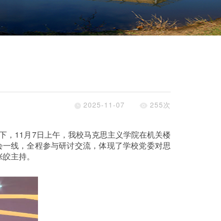
2025-11-07
255
次
下，
11
月
7
日上午，我校马克思主义学院在机关楼
会一线，全程参与研讨交流，体现了学校党委对思
张皎主持。