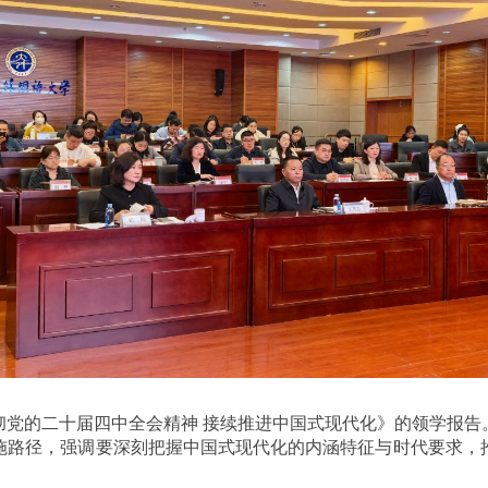
彻党的二十届四中全会精神 接续推进中国式现代化》的领学报告
施路径，强调要深刻把握中国式现代化的内涵特征与时代要求，