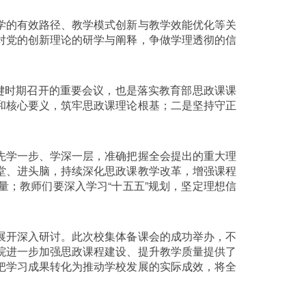
学的有效路径、教学模式创新与教学效能优化等关
对党的创新理论的研学与阐释，争做学理透彻的信
键时期召开的重要会议，也是落实教育部思政课课
和核心要义，筑牢思政课理论根基；二是坚持守正
先学一步、学深一层，准确把握全会提出的重大理
堂、进头脑，持续深化思政课教学改革，增强课程
；教师们要深入学习“十五五”规划，坚定理想信
展开深入研讨。此次校集体备课会的成功举办，不
院进一步加强思政课程建设、提升教学质量提供了
把学习成果转化为推动学校发展的实际成效，将全