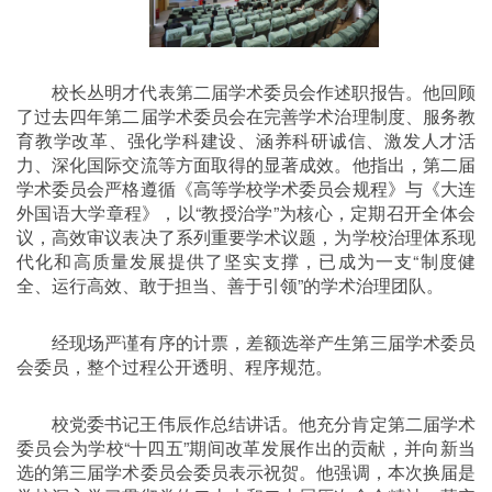
校长丛明才代表第二届学术委员会作述职报告。他回顾
了过去四年第二届学术委员会在完善学术治理制度、服务教
育教学改革、强化学科建设、涵养科研诚信、激发人才活
力、深化国际交流等方面取得的显著成效。他指出，第二届
学术委员会严格遵循《高等学校学术委员会规程》与《大连
外国语大学章程》，以“教授治学”为核心，定期召开全体会
议，高效审议表决了系列重要学术议题，为学校治理体系现
代化和高质量发展提供了坚实支撑，已成为一支“制度健
全、运行高效、敢于担当、善于引领”的学术治理团队。
经现场严谨有序的计票，差额选举产生第三届学术委员
会委员，整个过程公开透明、程序规范。
校党委书记王伟辰作总结讲话。他充分肯定第二届学术
委员会为学校“十四五”期间改革发展作出的贡献，并向新当
选的第三届学术委员会委员表示祝贺。他强调，本次换届是