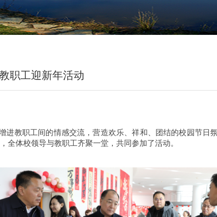
”教职工迎新年活动
增进教职工间的情感交流，营造欢乐、祥和、团结的校园节日
动，全体校领导与教职工齐聚一堂，共同参加了活动。