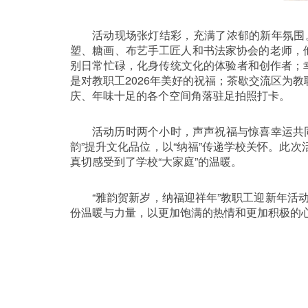
活动现场张灯结彩，充满了浓郁的新年氛围
塑、糖画、布艺手工匠人和书法家协会的老师，
别日常忙碌，化身传统文化的体验者和创作者；幸运
是对教职工
2026
年美好的祝福；茶歇交流区为教
庆、年味十足的各个空间角落驻足拍照打卡。
活动历时两个小时，声声祝福与惊喜幸运共
韵”提升文化品位，以“纳福”传递学校关怀。此
真切感受到了学校“大家庭”的温暖。
“雅韵贺新岁，纳福迎祥年”教职工迎新年活
份温暖与力量，以更加饱满的热情和更加积极的