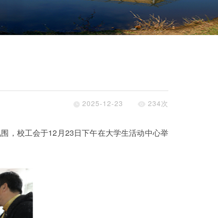
2025-12-23
234
次
氛围，校工会于
12
月
23
日下午在大学生活动中心举