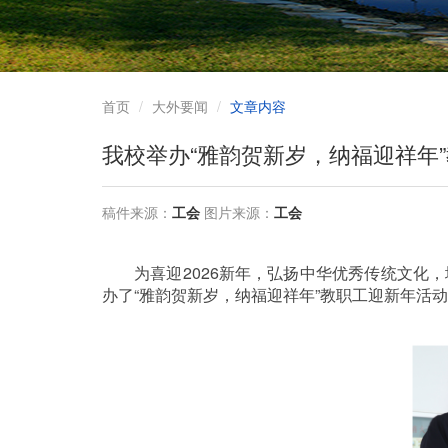
首页
大外要闻
文章内容
我校举办“雅韵贺新岁，纳福迎祥年
稿件来源：
工会
图片来源：
工会
为喜迎
2026
新年，弘扬中华优秀传统文化，
办了“雅韵贺新岁，纳福迎祥年”教职工迎新年活