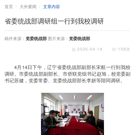
首页
大外要闻
文章内容
省委统战部调研组一行到我校调研
稿件来源：
党委统战部
图片来源：
党委统战部
2026-04-14
158
次
4
月
14
日下午，辽宁省委统战部副部长宋航一行到我校
调研。市委统战部副部长、市侨联党组书记赵旭，校党委副
书记苏健，党委常委、党委统战部部长李妍等陪同调研。