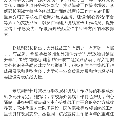
宣传，确保各项任务落细落实，推动统战工作提质增效。李
妍部长围绕学校特色统战工作和统战宣传工作作专题汇报，
重点介绍了学校在打造海外统战品牌、建设“润心驿站”平台
等方面的实践成果，以及在构建大统战宣传工作格局、提升
宣传工作感染力、拓展海外统战宣传半径等方面的积极探
索。
赵旭副部长指出，大外统战工作有历史、有基础、有抓
手、有品牌。希望学校紧扣党外知识分子“思想政治引领提
升年”，围绕“知连心·建新功”开展主题实践活动，深入挖掘
党外知识分子岗位建功的典型事迹，积极参与全市统战工作
成果展示和典型宣传，为学校事业高质量发展和地方经济社
会建设贡献统战力量。
宋航副部长对我校办学发展和统战工作取得的积极成效
给予充分肯定。她指出，学校海外统战工作特色鲜明，润心
驿站、讲好中国故事研习中心等统战工作平台服务地方成效
显著，党外代表人士队伍建设、民族宗教等各领域统战工作
呈现良好发展态势。她强调，统战宣传工作是今年的重点任