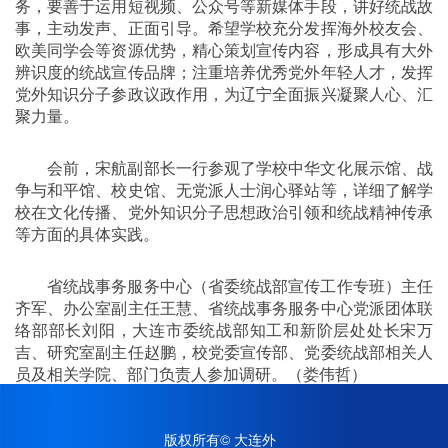
务，要善于运用短视频、公众号等新媒体手段，讲好统战故
事，主动发声、正面引导。希望学校充分发挥海外校友会、
欧美同学会等资源优势，精心策划宣传内容，形成具有大外
辨识度的统战宣传品牌；注重培养优秀党外年轻人才，发挥
党外知识分子参政议政作用，为辽宁全面振兴凝聚人心、汇
聚力量。
会前，宋航副部长一行参观了学校中华文化展示馆、战
争与和平馆、校史馆、无党派人士润心驿站等，详细了解学
校在文化传播、党外知识分子思想政治引领和统战精神传承
等方面的具体实践。
省统战事务服务中心（省委统战部宣传工作专班）主任
齐军、办公室副主任王慧、省统战事务服务中心党派团体联
络部部长刘阳，大连市委统战部知工和新阶层处处长宋万
吉、研究室副主任赵鹏，校党委宣传部、党委统战部相关人
员及相关学院、部门负责人参加调研。（娄伟哲）
版权所有© 大连外