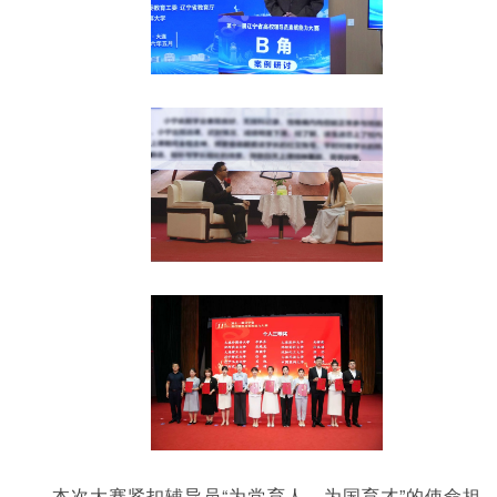
本次大赛紧扣辅导员“为党育人、为国育才”的使命担