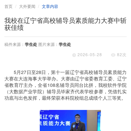
首页
大外要闻
文章内容
我校在辽宁省高校辅导员素质能力大赛中斩
获佳绩
稿件来源：
学生处
图片来源：
学生处
2026-05-28
82
次
5
月
27
日至
28
日，第十一届辽宁省高校辅导员素质能力
大赛在大连海事大学举办。大赛由辽宁省委教育工委、辽宁
省教育厅主办，全省
108
名辅导员同台比拼，我校软件学院
（大数据产业学院）辅导员毕家齐代表学校参赛，凭借扎实
功底与出色发挥，最终荣获本科院校组总成绩个人三等奖。