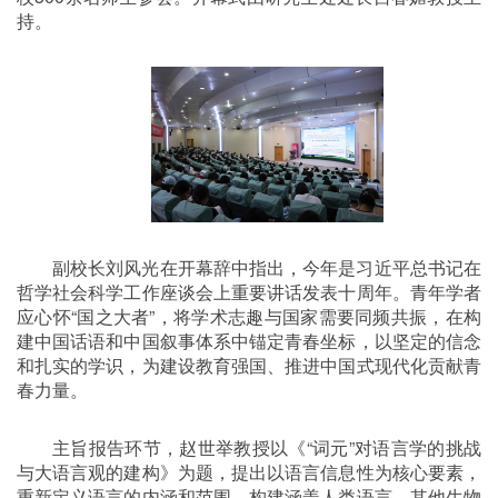
持。
副校长刘风光在开幕辞中指出，今年是习近平总书记在
哲学社会科学工作座谈会上重要讲话发表十周年。青年学者
应心怀“国之大者”，将学术志趣与国家需要同频共振，在构
建中国话语和中国叙事体系中锚定青春坐标，以坚定的信念
和扎实的学识，为建设教育强国、推进中国式现代化贡献青
春力量。
主旨报告环节，赵世举教授以《“词元”对语言学的挑战
与大语言观的建构》为题，提出以语言信息性为核心要素，
重新定义语言的内涵和范围，构建涵盖人类语言、其他生物