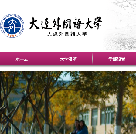
ホーム
大学沿革
学部設置