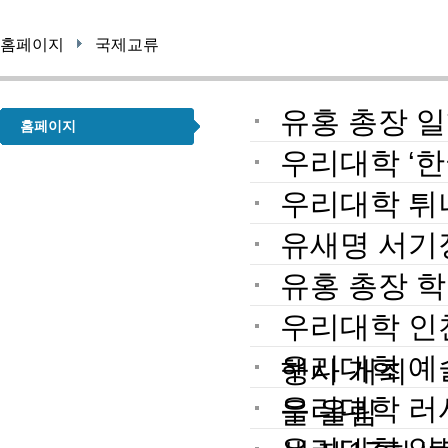
홈페이지
국제교류
유홍 총장 일
홈페이지
우리대학 ‘한
우리대학 튀
유새명 서기
유홍 총장 학
우리대학 인천
우리대학 예
행사 개최
우리대학 러
을 올림