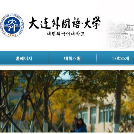
홈페이지
대학개황
대학소개