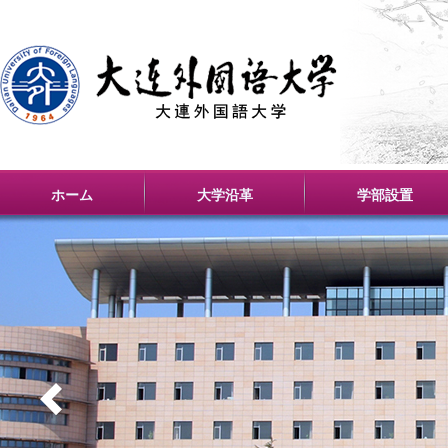
ホーム
大学沿革
学部設置