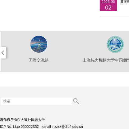
2026-06
鹿児
02
国際交流処
上海協力機構大学中国側
著作権所有© 大連外国語大学
ICP No. Liao 050022352 email：xzxx@dlufl.edu.cn