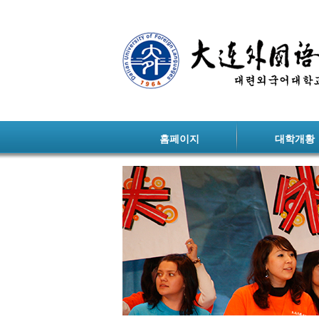
홈페이지
대학개황