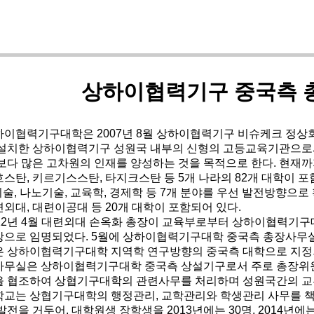
상하이협력기구 중국측 
하이협력기구대학은 2007년 8월 상하이협력기구 비슈케크 정상
 설치한 상하이협력기구 성원국 내부의 신형의 고등교육기관으로
보다 많은 고차원의 인재를 양성하는 것을 목적으로 한다. 현재까
스탄, 키르기스스탄, 타지크스탄 등 5개 나라의 82개 대학이 포
기술, 나노기술, 교육학, 경제학 등 7개 분야를 우선 발전방향으로
외대, 대련이공대 등 20개 대학이 포함되어 있다.
012년 4월 대련외대 손옥화 총장이 교육부로부터 상하이협력기구
장으로 임명되었다. 5월에 상하이협력기구대학 중국측 총장사무
은 상하이협력기구대학 지역학 연구방향의 중국측 대학으로 지정
사무실은 상하이협력기구대학 중국측 상설기구로서 주로 총장위
을 협조하여 상협기구대학의 관련사무를 처리하며 성원국간의 교
학교는 상협기구대학의 행정관리, 교학관리와 학생관리 사무를 책임
발전을 거두어, 대학원생 장학생을 2013년에는 30명, 2014년에