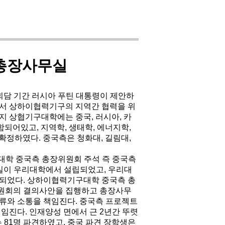
총장사무실
회담 기간 러시아 푸틴 대통령이 제안하
서 상하이협력기구의 지역간 협력을 위
지 상협기구대학에는 중국, 러시아, 카
함되어있고, 지역학, 생태학, 에너지학,
 확정하였다. 중국측은 청화대, 길림대,
대학 중국측 총장위원회 주석 즉 중국측
실이 우리대학에서 설립되었고, 우리대
되었다. 상하이협력기구대학 중국측 총
원회의 결의사안을 집행하고 총장사무
류와 소통을 책임진다. 중국측 프로젝트
진다. 인재양성 면에서 근 2년간 뚜렷
는 81명 파견하였고, 중국 파견 장학생은