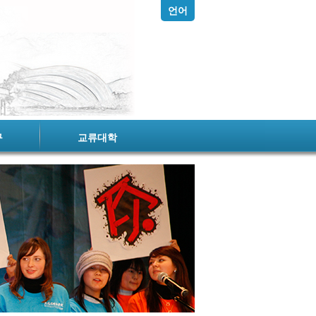
언어
구
교류대학