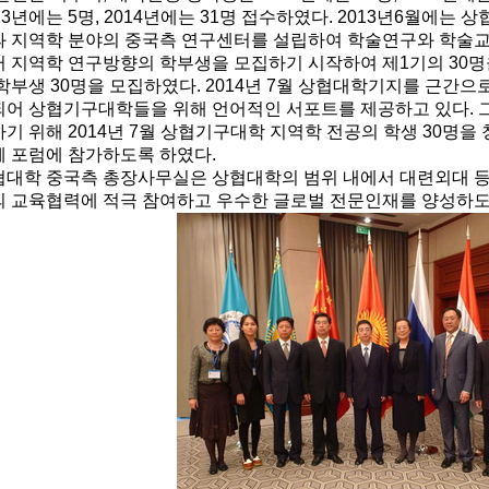
13년에는 5명, 2014년에는 31명 접수하였다. 2013년6월에
 지역학 분야의 중국측 연구센터를 설립하여 학술연구와 학술교류
 지역학 연구방향의 학부생을 모집하기 시작하여 제1기의 30명을
학부생 30명을 모집하였다. 2014년 7월 상협대학기지를 근간
되어 상협기구대학들을 위해 언어적인 서포트를 제공하고 있다.
기 위해 2014년 7월 상협기구대학 지역학 전공의 학생 30명
체 포럼에 참가하도록 하였다.
협대학 중국측 총장사무실은 상협대학의 범위 내에서 대련외대 등
의 교육협력에 적극 참여하고 우수한 글로벌 전문인재를 양성하도