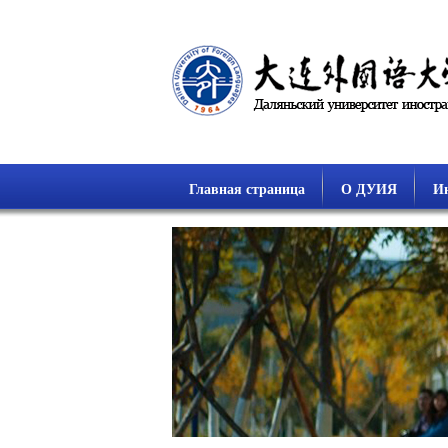
Главная страница
О ДУИЯ
Ин