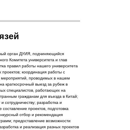
язей
вный орган ДУИЯ, подчиняющийся
ого Комитета университета и глав
тка правил работы нашего университета
 проектов; координация работы с
х мероприятий, проводимых в нашем
на краткосрочный выезд за рубеж в
ных специалистов, работающих на
транным гражданам для въезда в Китай;
и сотрудничеству; разработка и
 составление проектов, подготовка
конкурсный отбор и рекомендация
ограмм; предоставление возможности
азработка и реализация разных проектов